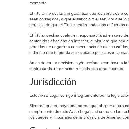
momento.
El Titular no declara ni garantiza que los servicios o 
sean corregidos, o que el servicio o el servidor que lo
perjuicio de que el Titular realiza todos los esfuerzos e
El Titular declina cualquier responsabilidad en caso d
contenidos ofrecidos en Internet, cualquiera que sea s
pérdidas de negocio a consecuencia de dichas caídas, 
indirecto que te pueda ser causado por causas ajenas a
Antes de tomar decisiones y/o acciones con base a la i
contrastar la información recibida con otras fuentes.
Jurisdicción
Este Aviso Legal se rige íntegramente por la legislaci
Siempre que no haya una norma que obligue a otra cosa
cumplimiento de este Aviso Legal, así como de las re
los Jueces y Tribunales de la provincia de Almería, co