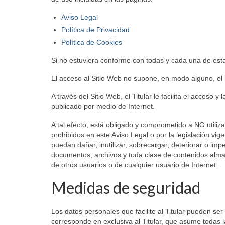
Aviso Legal
Política de Privacidad
Política de Cookies
Si no estuviera conforme con todas y cada una de estas
El acceso al Sitio Web no supone, en modo alguno, el in
A través del Sitio Web, el Titular le facilita el acceso 
publicado por medio de Internet.
A tal efecto, está obligado y comprometido a NO utilizar
prohibidos en este Aviso Legal o por la legislación vig
puedan dañar, inutilizar, sobrecargar, deteriorar o impe
documentos, archivos y toda clase de contenidos almac
de otros usuarios o de cualquier usuario de Internet.
Medidas de seguridad
Los datos personales que facilite al Titular pueden s
corresponde en exclusiva al Titular, que asume todas l