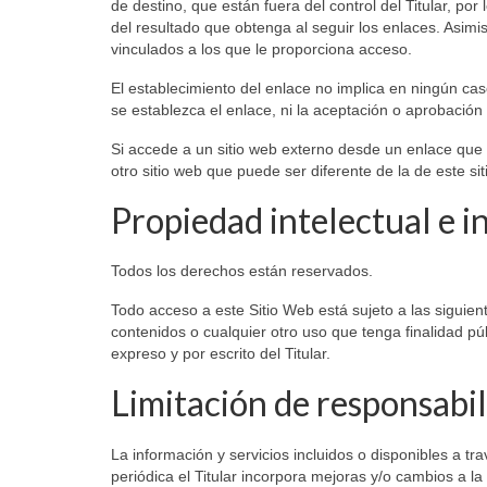
de destino, que están fuera del control del Titular, por
del resultado que obtenga al seguir los enlaces. Asimis
vinculados a los que le proporciona acceso.
El establecimiento del enlace no implica en ningún caso 
se establezca el enlace, ni la aceptación o aprobación 
Si accede a un sitio web externo desde un enlace que e
otro sitio web que puede ser diferente de la de este si
Propiedad intelectual e i
Todos los derechos están reservados.
Todo acceso a este Sitio Web está sujeto a las siguien
contenidos o cualquier otro uso que tenga finalidad p
expreso y por escrito del Titular.
Limitación de responsabi
La información y servicios incluidos o disponibles a tr
periódica el Titular incorpora mejoras y/o cambios a la