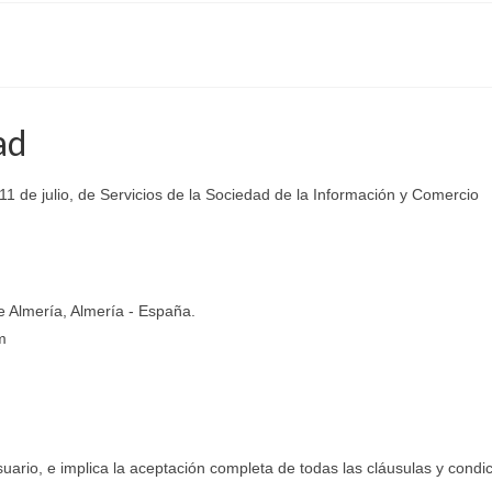
ad
11 de julio, de Servicios de la Sociedad de la Información y Comercio
 Almería, Almería - España.
m
Usuario, e implica la aceptación completa de todas las cláusulas y condi