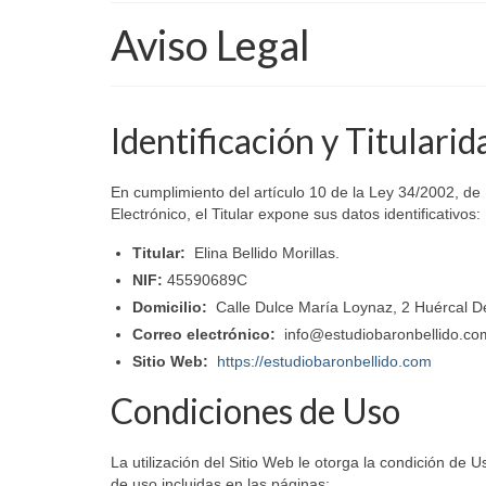
Aviso Legal
Identificación y Titularid
En cumplimiento del artículo 10 de la Ley 34/2002, de 
Electrónico, el Titular expone sus datos identificativos:
Titular:
Elina Bellido Morillas.
NIF:
45590689C
Domicilio:
Calle Dulce María Loynaz, 2 Huércal De
Correo electrónico:
info@estudiobaronbellido.co
Sitio Web:
https://estudiobaronbellido.com
Condiciones de Uso
La utilización del Sitio Web le otorga la condición de 
de uso incluidas en las páginas: