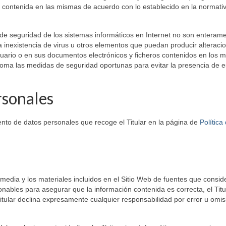
ón contenida en las mismas de acuerdo con lo establecido en la normati
de seguridad de los sistemas informáticos en Internet no son enteram
 la inexistencia de virus u otros elementos que puedan producir alteraci
suario o en sus documentos electrónicos y ficheros contenidos en los 
toma las medidas de seguridad oportunas para evitar la presencia de e
rsonales
iento de datos personales que recoge el Titular en la página de
Política
timedia y los materiales incluidos en el Sitio Web de fuentes que consid
onables para asegurar que la información contenida es correcta, el Titu
itular declina expresamente cualquier responsabilidad por error u omis