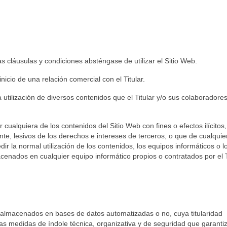
 cláusulas y condiciones absténgase de utilizar el Sitio Web.
icio de una relación comercial con el Titular.
y la utilización de diversos contenidos que el Titular y/o sus colaboradore
 cualquiera de los contenidos del Sitio Web con fines o efectos ilícitos,
ente, lesivos de los derechos e intereses de terceros, o que de cualqui
dir la normal utilización de los contenidos, los equipos informáticos o l
enados en cualquier equipo informático propios o contratados por el Ti
er almacenados en bases de datos automatizadas o no, cuya titularidad
as medidas de índole técnica, organizativa y de seguridad que garantiz