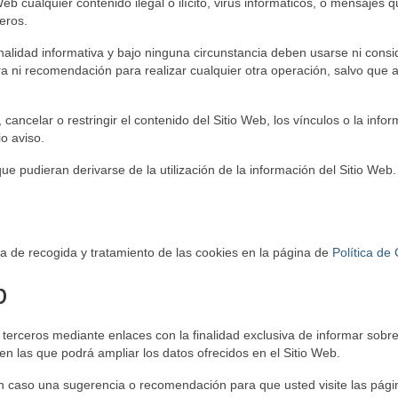
eb cualquier contenido ilegal o ilícito, virus informáticos, o mensajes 
ceros.
nalidad informativa y bajo ninguna circunstancia deben usarse ni consi
a ni recomendación para realizar cualquier otra operación, salvo que a
 cancelar o restringir el contenido del Sitio Web, los vínculos o la info
o aviso.
que pudieran derivarse de la utilización de la información del Sitio Web.
ica de recogida y tratamiento de las cookies en la página de
Política de
b
 terceros mediante enlaces con la finalidad exclusiva de informar sobre
en las que podrá ampliar los datos ofrecidos en el Sitio Web.
n caso una sugerencia o recomendación para que usted visite las pág