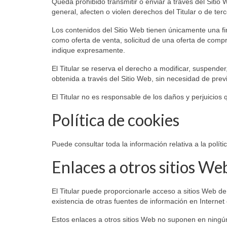
Queda prohibido transmitir o enviar a través del Sitio W
general, afecten o violen derechos del Titular o de ter
Los contenidos del Sitio Web tienen únicamente una fi
como oferta de venta, solicitud de una oferta de compr
indique expresamente.
El Titular se reserva el derecho a modificar, suspender,
obtenida a través del Sitio Web, sin necesidad de previ
El Titular no es responsable de los daños y perjuicios 
Política de cookies
Puede consultar toda la información relativa a la polít
Enlaces a otros sitios We
El Titular puede proporcionarle acceso a sitios Web de
existencia de otras fuentes de información en Internet 
Estos enlaces a otros sitios Web no suponen en ningú