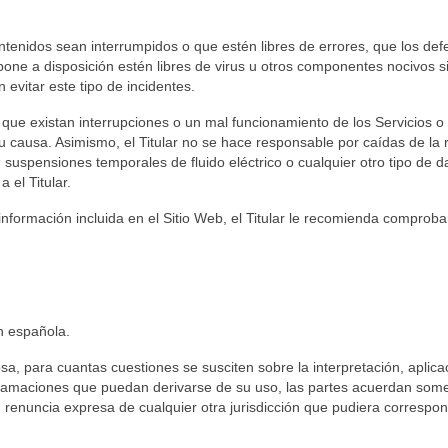
contenidos sean interrumpidos o que estén libres de errores, que los def
 pone a disposición estén libres de virus u otros componentes nocivos s
n evitar este tipo de incidentes.
e que existan interrupciones o un mal funcionamiento de los Servicios o
u causa. Asimismo, el Titular no se hace responsable por caídas de la 
suspensiones temporales de fluido eléctrico o cualquier otro tipo de 
 el Titular.
nformación incluida en el Sitio Web, el Titular le recomienda comproba
ón española.
, para cuantas cuestiones se susciten sobre la interpretación, aplica
clamaciones que puedan derivarse de su uso, las partes acuerdan som
n renuncia expresa de cualquier otra jurisdicción que pudiera correspon