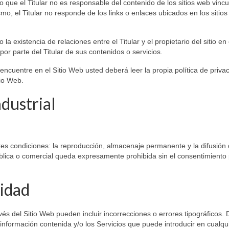
 lo que el Titular no es responsable del contenido de los sitios web vinc
mo, el Titular no responde de los links o enlaces ubicados en los sitio
la existencia de relaciones entre el Titular y el propietario del sitio en
por parte del Titular de sus contenidos o servicios.
ncuentre en el Sitio Web usted deberá leer la propia política de priva
tio Web.
ndustrial
tes condiciones: la reproducción, almacenaje permanente y la difusión 
ública o comercial queda expresamente prohibida sin el consentimiento 
lidad
avés del Sitio Web pueden incluir incorrecciones o errores tipográficos.
 información contenida y/o los Servicios que puede introducir en cualqu